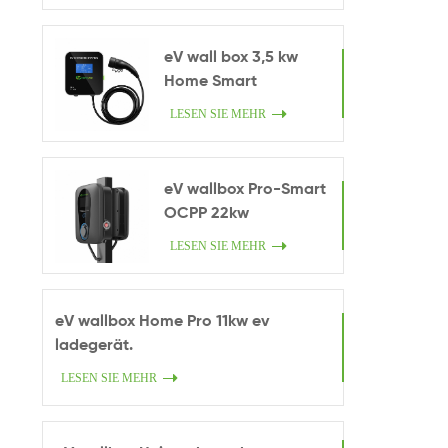
eV wall box 3,5 kw
Home Smart
Ladegerät.
LESEN SIE MEHR
eV wallbox Pro-Smart
OCPP 22kw
LESEN SIE MEHR
eV wallbox Home Pro 11kw ev
ladegerät.
LESEN SIE MEHR