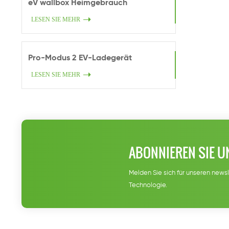
eV wallbox Heimgebrauch
LESEN SIE MEHR
Pro-Modus 2 EV-Ladegerät
LESEN SIE MEHR
ABONNIEREN SIE U
Melden Sie sich für unseren newsl
Technologie.