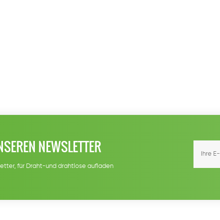
NSEREN NEWSLETTER
etter, für Draht-und drahtlose aufladen