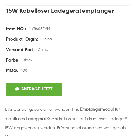
15W Kabelloser Ladegerätempfänger
Item NO.:
NY8605EVM
Produkt-Orgin:
China
Versand Port:
China
Farbe:
Black
MOQ:
100
ANFRAGE JETZT
1.
Anwendungsbereich anwenden
This
Empfängermodul für
drahtloses Ladegerät
Spezifikation soll auf drahtloses Ladegerät
15W angewendet werden. Erfassungsabstand von weniger als