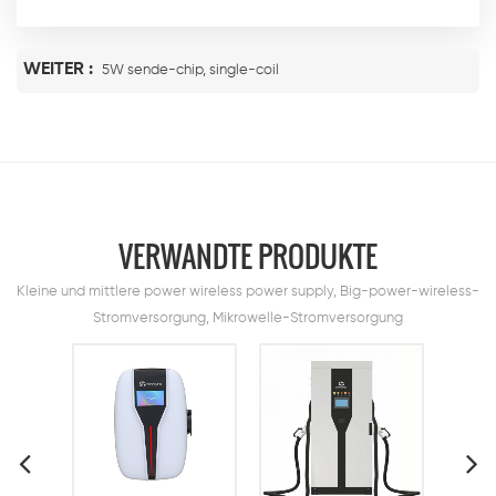
WEITER :
5W sende-chip, single-coil
VERWANDTE PRODUKTE
Kleine und mittlere power wireless power supply, Big-power-wireless-
Stromversorgung, Mikrowelle-Stromversorgung