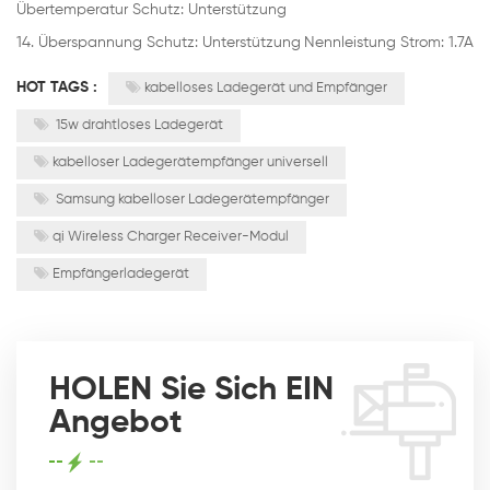
Übertemperatur Schutz: Unterstützung
14.
Überspannung Schutz: Unterstützung
Nennleistung Strom: 1.7A
Ü
HOT TAGS :
kabelloses Ladegerät und Empfänger
15w drahtloses Ladegerät
kabelloser Ladegerätempfänger universell
Samsung kabelloser Ladegerätempfänger
qi Wireless Charger Receiver-Modul
Empfängerladegerät
HOLEN Sie Sich EIN
Angebot