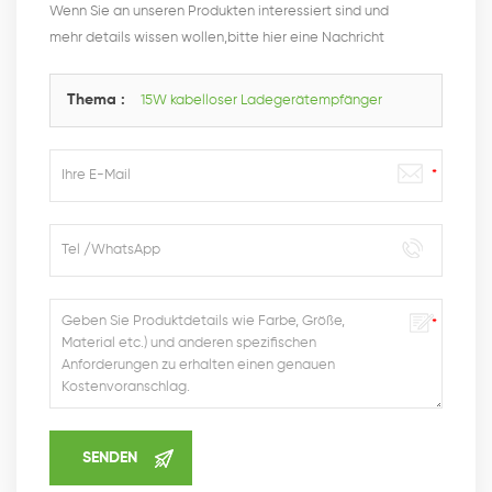
Wenn Sie an unseren Produkten interessiert sind und
mehr details wissen wollen,bitte hier eine Nachricht
hinterlassen,wir Antworten Ihnen so schnell wie wir
können.
Thema :
15W kabelloser Ladegerätempfänger