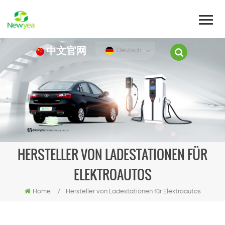
中文官网
Deutsch
HERSTELLER VON LADESTATIONEN FÜR
ELEKTROAUTOS
Home
/
Hersteller von Ladestationen für Elektroautos