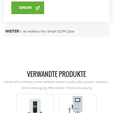
WEITER :
eV wallbox Pro-Smart OCPP 22kw
VERWANDTE PRODUKTE
Kleine und mittlere power wireless power supply, Big-power-wireless-
Stromversorgung, Mikrowelle-Stromversorgung