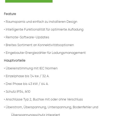
Feature
• Raumsparnis und einfach zu installieren Design
• Intelligente Funktionalität für optimierte Aufladung
• Remote-Software-Updates
• Breites Sortiment an Konnektivitätsoptionen
• Eingebauter Energiezähler für Ladungsmanagement
Hauptvorteile
• Übereinstimmung mit IEC Normen
• Einzelphase bis 7,4 kw / 32 A.
• Drei Phase bis 43 kW / 64 A.
• Schutz IP54, Ik10
• Anschlüsse Typ 2, Buchse mit oder ohne Verschluss
• Überstrom, Überspannung, Unterspannung, Bodenfehler und
Überspannungsschutz integriert