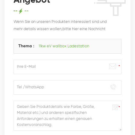
Angebot
Wenn Sie an unseren Produkten interessiert sind und
mehr details wissen wollen,bitte hier eine Nachricht
hinterlassen,wir Antworten Ihnen so schnell wie wir
können.
Thema :
11kw eV wallbox Ladestation