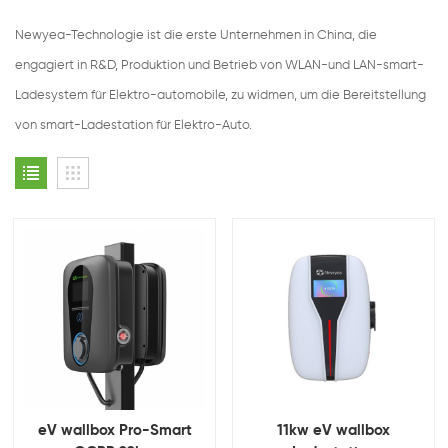
Newyea-Technologie ist die erste Unternehmen in China, die
engagiert in R&D, Produktion und Betrieb von WLAN-und LAN-smart-
Ladesystem für Elektro-automobile, zu widmen, um die Bereitstellung
von smart-Ladestation für Elektro-Auto.
eV wallbox Pro-Smart
11kw eV wallbox