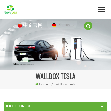
中文官网
Deutsch
WALLBOX TESLA
Home
/
Wallbox Tesla
KATEGORIEN