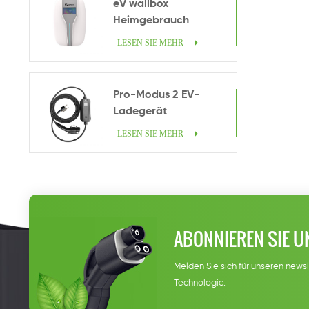
eV wallbox
Heimgebrauch
LESEN SIE MEHR
Pro-Modus 2 EV-
Ladegerät
LESEN SIE MEHR
ABONNIEREN SIE U
Melden Sie sich für unseren newsl
Technologie.