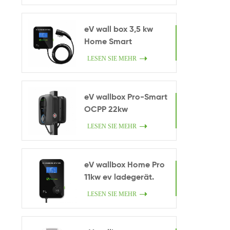
eV wall box 3,5 kw
Home Smart
Ladegerät.
LESEN SIE MEHR
eV wallbox Pro-Smart
OCPP 22kw
LESEN SIE MEHR
eV wallbox Home Pro
11kw ev ladegerät.
LESEN SIE MEHR