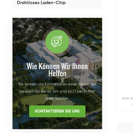
Drahtloses Laden-Chip
Wie Können Wir Ihnen
Helfen
Sie können uns Kontaktieren einer Weise, die
bequem für Sie ist. Wir sind 24/7 per E-Mail
was a
oder Telefon.
KONTAKTIEREN SIE UNS