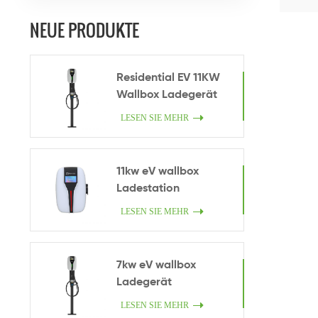
NEUE PRODUKTE
Residential EV 11KW
Wallbox Ladegerät
LESEN SIE MEHR
11kw eV wallbox
Ladestation
LESEN SIE MEHR
7kw eV wallbox
Ladegerät
LESEN SIE MEHR