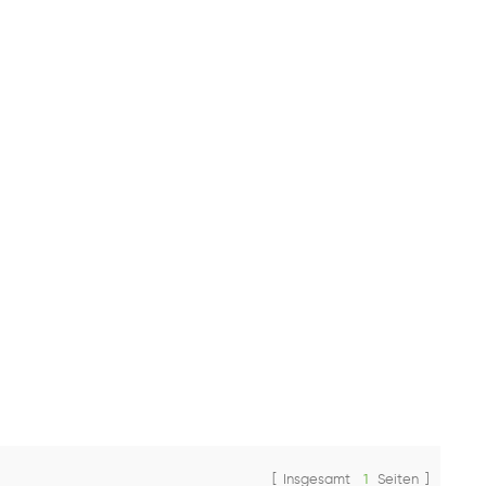
[ Insgesamt
1
Seiten ]