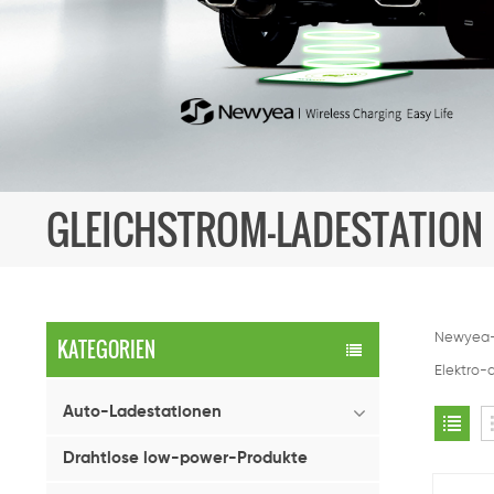
GLEICHSTROM-LADESTATION
Newyea-T
KATEGORIEN
Elektro-
Auto-Ladestationen
Drahtlose low-power-Produkte