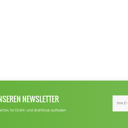
NSEREN NEWSLETTER
etter, für Draht-und drahtlose aufladen