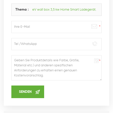
hinterlassen,wir Antworten Ihnen so schnell wie wir
können.
Thema :
eV wall box 3,5 kw Home Smart Ladegerät.