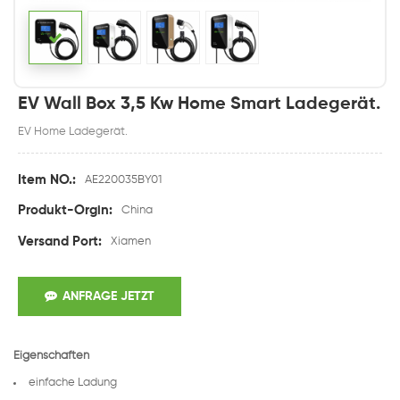
EV Wall Box 3,5 Kw Home Smart Ladegerät.
EV Home Ladegerät.
Item NO.:
AE220035BY01
Produkt-Orgin:
China
Versand Port:
Xiamen
ANFRAGE JETZT
Eigenschaften
einfache Ladung