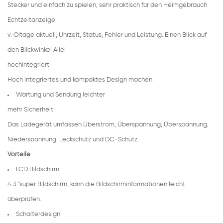
Stecker und einfach zu spielen, sehr praktisch für den Heimgebrauch
Echtzeitanzeige
v.
Oltage aktuell, Uhrzeit, Status, Fehler und Leistung. Einen Blick auf
den Blickwinkel Alle!
hochintegriert
Hoch integriertes und kompaktes Design machen
Wartung und Sendung leichter
mehr Sicherheit
Das Ladegerät umfassen Überstrom, Überspannung, Überspannung,
Niederspannung, Leckschutz und DC-Schutz.
Vorteile
LCD Bildschirm
4.3 "super Bildschirm, kann die Bildschirminformationen leicht
überprüfen.
Schalterdesign