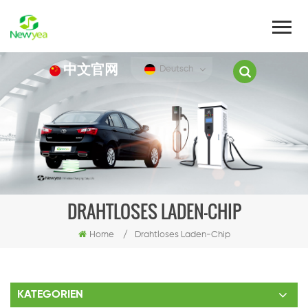
中文官网
Deutsch
DRAHTLOSES LADEN-CHIP
Home
/
Drahtloses Laden-Chip
KATEGORIEN