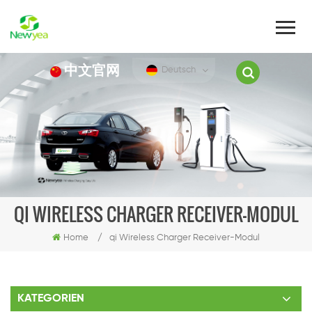
中文官网
Deutsch
QI WIRELESS CHARGER RECEIVER-MODUL
Home
/
qi Wireless Charger Receiver-Modul
KATEGORIEN