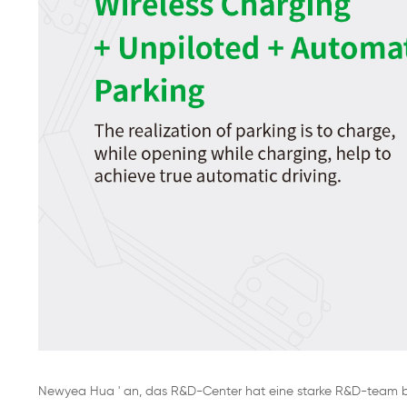
Newyea Hua ' an, das R&D-Center hat eine starke R&D-team be