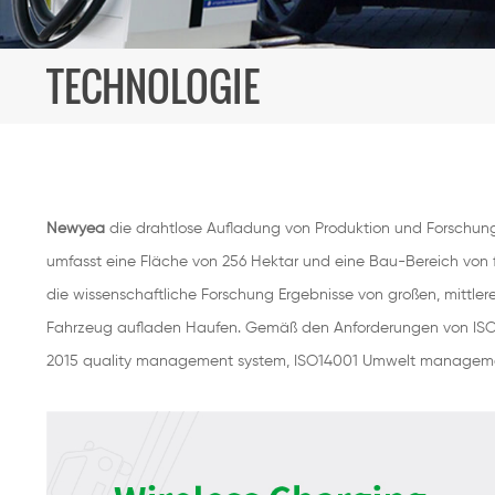
TECHNOLOGIE
Newyea
die drahtlose Aufladung von Produktion und Forschung d
umfasst eine Fläche von 256 Hektar und eine Bau-Bereich von f
die wissenschaftliche Forschung Ergebnisse von großen, mittler
Fahrzeug aufladen Haufen. Gemäß den Anforderungen von ISO, 
2015 quality management system, ISO14001 Umwelt managem