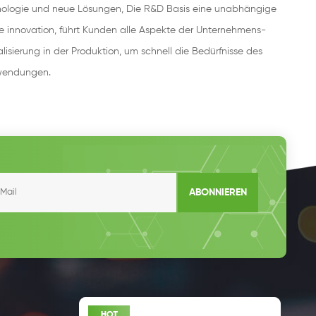
ologie und neue Lösungen, Die R&D Basis eine unabhängige
 innovation, führt Kunden alle Aspekte der Unternehmens-
alisierung in der Produktion, um schnell die Bedürfnisse des
nwendungen.
ABONNIEREN