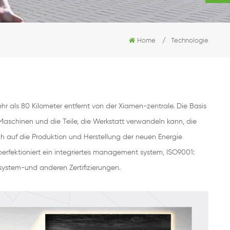
Home
/
Technologie
hr als 80 Kilometer entfernt von der Xiamen-zentrale. Die Basis
aschinen und die Teile, die Werkstatt verwandeln kann, die
ch auf die Produktion und Herstellung der neuen Energie
fektioniert ein integriertes management system, ISO9001:
tem-und anderen Zertifizierungen.