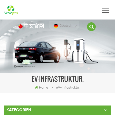
中文官网
Deutsch
EV-INFRASTRUKTUR.
Home
/
eV-Infrastruktur.
KATEGORIEN