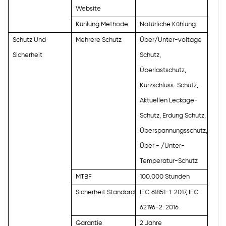
Website
Kühlung Methode
Natürliche Kühlung
Schutz Und
Mehrere Schutz
Über/Unter-voltage
Sicherheit
Schutz,
Überlastschutz,
Kurzschluss-Schutz,
Aktuellen Leckage-
Schutz, Erdung Schutz,
Überspannungsschutz,
Über - /Unter-
Temperatur-Schutz
MTBF
100.000 Stunden
Sicherheit Standard
IEC 61851-1: 2017, IEC
62196-2: 2016
Garantie
2 Jahre