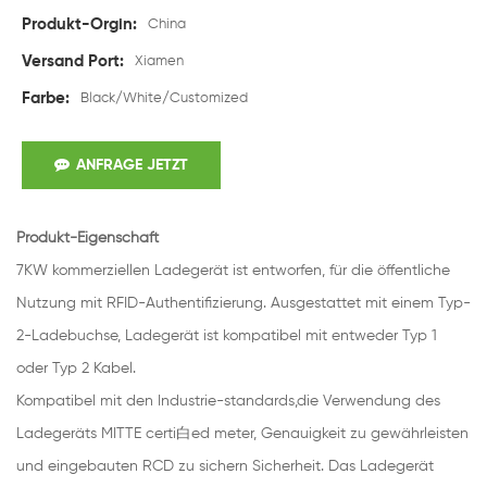
Produkt-Orgin:
China
Versand Port:
Xiamen
Farbe:
Black/White/Customized
ANFRAGE JETZT
Produkt-Eigenschaft
7KW kommerziellen Ladegerät ist entworfen, für die öffentliche
Nutzung mit RFID-Authentifizierung. Ausgestattet mit einem Typ-
2-Ladebuchse, Ladegerät ist kompatibel mit entweder Typ 1
oder Typ 2 Kabel.
Kompatibel mit den Industrie-standards,die Verwendung des
Ladegeräts MITTE certi白ed meter, Genauigkeit zu gewährleisten
und eingebauten RCD zu sichern Sicherheit. Das Ladegerät