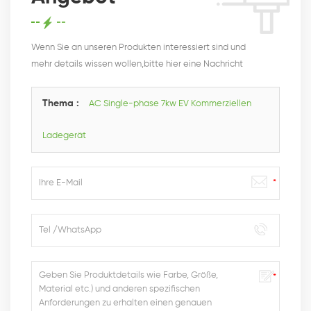
Wenn Sie an unseren Produkten interessiert sind und
mehr details wissen wollen,bitte hier eine Nachricht
hinterlassen,wir Antworten Ihnen so schnell wie wir
können.
Thema :
AC Single-phase 7kw EV Kommerziellen
Ladegerät