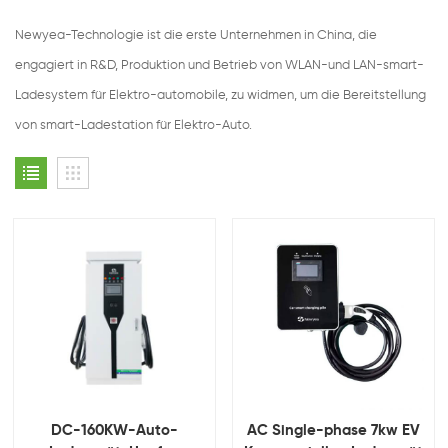
Newyea-Technologie ist die erste Unternehmen in China, die
engagiert in R&D, Produktion und Betrieb von WLAN-und LAN-smart-
Ladesystem für Elektro-automobile, zu widmen, um die Bereitstellung
von smart-Ladestation für Elektro-Auto.
DC-160KW-Auto-
AC Single-phase 7kw EV