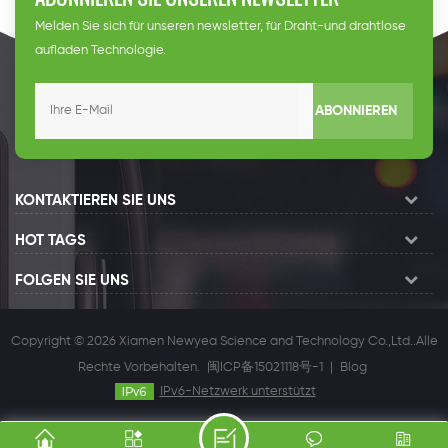
Melden Sie sich für unseren newsletter, für Draht-und drahtlose
aufladen Technologie.
ABONNIEREN
KONTAKTIEREN SIE UNS
HOT TAGS
FOLGEN SIE UNS
Copyright © 2026 Xiamen Newyea Science and Technology Co.,Ltd..Alle
Rechte Vorbehalten.
闽ICP备15021118号-1
|
Blog
IPv6-Netzwerk unterstützt