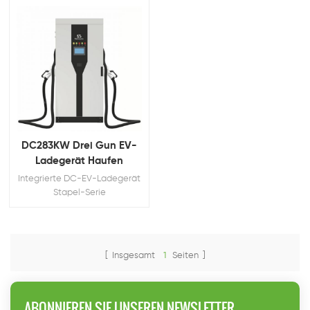
DC283KW Drei Gun EV-
Ladegerät Haufen
Integrierte DC-EV-Ladegerät
Stapel-Serie
[ Insgesamt
1
Seiten ]
ABONNIEREN SIE UNSEREN NEWSLETTER