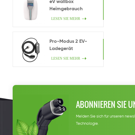
eV wallbox
Heimgebrauch
LESEN SIE MEHR
Pro-Modus 2 EV-
Ladegerät
LESEN SIE MEHR
ABONNIEREN SIE U
Melden Sie sich für unseren newsl
Technologie.