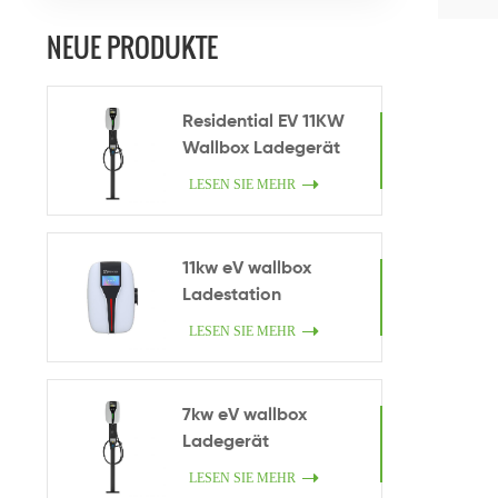
NEUE PRODUKTE
Residential EV 11KW
Wallbox Ladegerät
LESEN SIE MEHR
11kw eV wallbox
Ladestation
LESEN SIE MEHR
7kw eV wallbox
Ladegerät
LESEN SIE MEHR