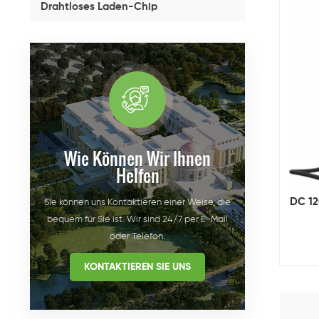
Drahtloses Laden-Chip
Wie Können Wir Ihnen
Helfen
DC 12
Sie können uns Kontaktieren einer Weise, die
bequem für Sie ist. Wir sind 24/7 per E-Mail
oder Telefon.
KONTAKTIEREN SIE UNS