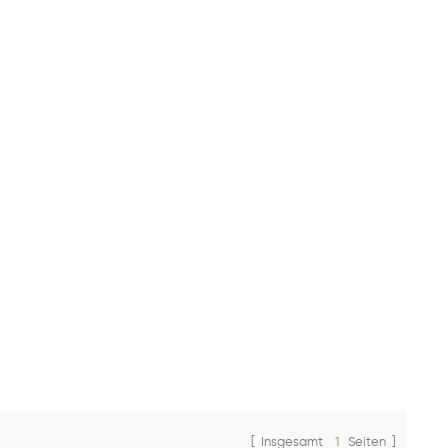
[ Insgesamt
1
Seiten ]