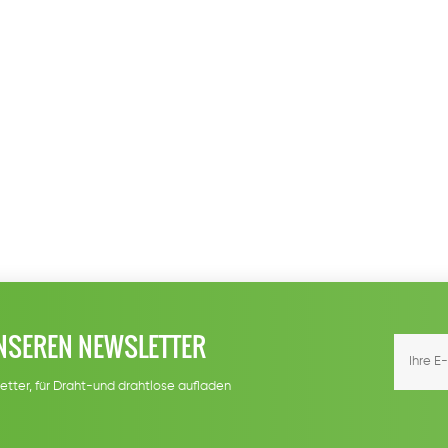
NSEREN NEWSLETTER
etter, für Draht-und drahtlose aufladen