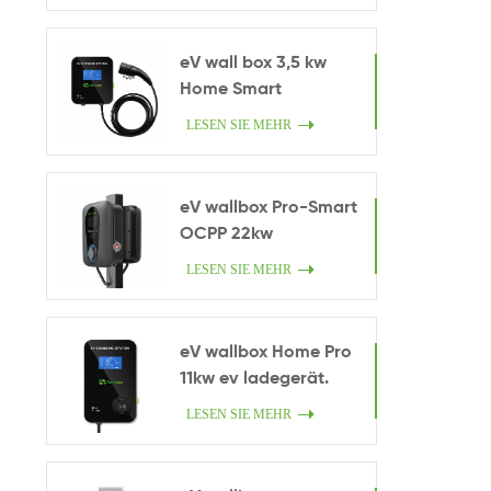
eV wall box 3,5 kw
Home Smart
Ladegerät.
LESEN SIE MEHR
eV wallbox Pro-Smart
OCPP 22kw
LESEN SIE MEHR
eV wallbox Home Pro
11kw ev ladegerät.
LESEN SIE MEHR