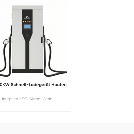
0KW Schnell-Ladegerät Haufen
Integrierte DC-Stapel-Serie