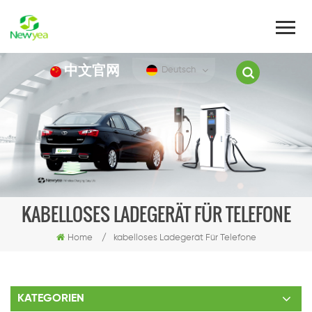
中文官网
Deutsch
KABELLOSES LADEGERÄT FÜR TELEFONE
Home
/
kabelloses Ladegerät Für Telefone
KATEGORIEN