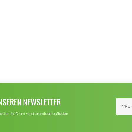
NSEREN NEWSLETTER
etter, für Draht-und drahtlose aufladen