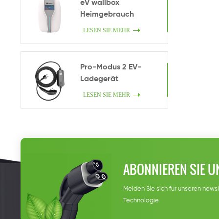
eV wallbox
Heimgebrauch
LESEN SIE MEHR
Pro-Modus 2 EV-
Ladegerät
LESEN SIE MEHR
ABONNIEREN SIE U
Melden Sie sich für unseren newsl
Technologie.