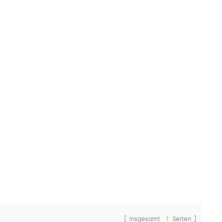
[ Insgesamt
1
Seiten ]