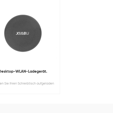
Desktop-WLAN-Ladegerät.
n Sie Ihren Schreibtisch aufgeladen