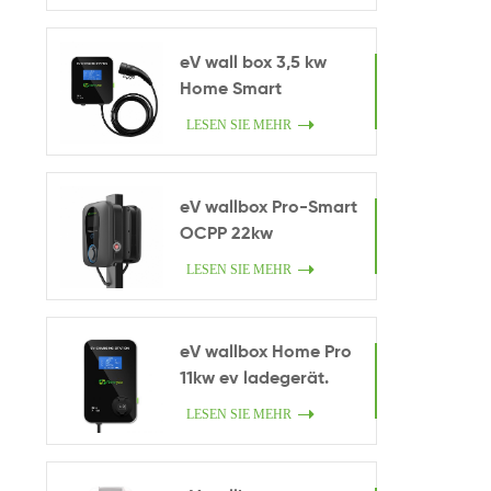
eV wall box 3,5 kw
Home Smart
Ladegerät.
LESEN SIE MEHR
eV wallbox Pro-Smart
OCPP 22kw
LESEN SIE MEHR
eV wallbox Home Pro
11kw ev ladegerät.
LESEN SIE MEHR