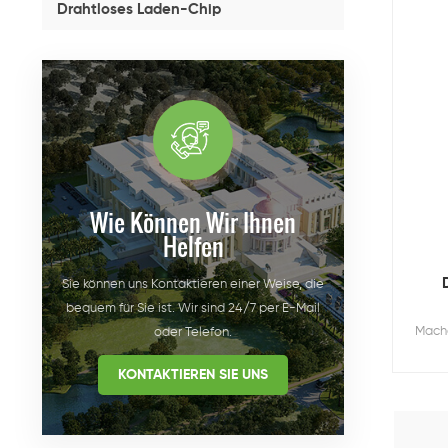
Drahtloses Laden-Chip
Wie Können Wir Ihnen
Helfen
Sie können uns Kontaktieren einer Weise, die
bequem für Sie ist. Wir sind 24/7 per E-Mail
Mache
oder Telefon.
KONTAKTIEREN SIE UNS