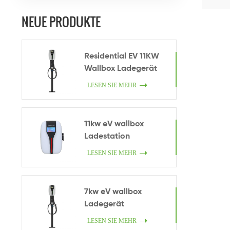
NEUE PRODUKTE
Residential EV 11KW
Wallbox Ladegerät
LESEN SIE MEHR
11kw eV wallbox
Ladestation
LESEN SIE MEHR
7kw eV wallbox
Ladegerät
LESEN SIE MEHR