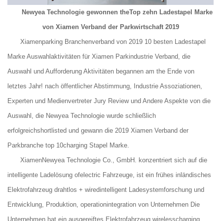
Newyea Technologie gewonnen theTop zehn Ladestapel Marke
von Xiamen Verband der Parkwirtschaft 2019
Xiamenparking Branchenverband von 2019 10 besten Ladestapel
Marke Auswahlaktivitäten für Xiamen Parkindustrie Verband, die
Auswahl und Aufforderung Aktivitäten begannen am the Ende von
letztes Jahr! nach öffentlicher Abstimmung, Industrie Assoziationen,
Experten und Medienvertreter Jury Review und Andere Aspekte von die
Auswahl, die Newyea Technologie wurde schließlich
erfolgreichshortlisted und gewann die 2019 Xiamen Verband der
Parkbranche top 10charging Stapel Marke.
XiamenNewyea Technologie Co., GmbH. konzentriert sich auf die
intelligente Ladelösung ofelectric Fahrzeuge, ist ein frühes inländisches
Elektrofahrzeug drahtlos + wiredintelligent Ladesystemforschung und
Entwicklung, Produktion, operationintegration von Unternehmen Die
Unternehmen hat ein ausgereiftes Elektrofahrzeug wirelesscharging