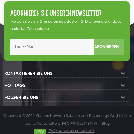
ABONNIEREN SIE UNSEREN NEWSLETTER
Melden Sie sich für unseren newsletter, für Draht-und drahtlose
aufladen Technologie.
ABONNIEREN
KONTAKTIEREN SIE UNS
HOT TAGS
FOLGEN SIE UNS
Copyright © 2026 Xiamen Newyea Science and Technology Co.,Ltd..Alle
Rechte Vorbehalten.
闽ICP备15021118号-1
|
Blog
IPv6-Netzwerk unterstützt