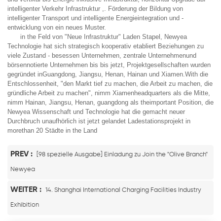
intelligenter Verkehr Infrastruktur ,. Förderung der Bildung von
intelligenter Transport und intelligente Energieintegration und -
entwicklung von ein neues Muster.
in the Feld von "Neue Infrastruktur" Laden Stapel, Newyea
Technologie hat sich strategisch kooperativ etabliert Beziehungen zu
viele Zustand - besessen Unternehmen, zentrale Unternehmenund
börsennotierte Unternehmen bis bis jetzt, Projektgesellschaften wurden
gegründet inGuangdong, Jiangsu, Henan, Hainan und Xiamen.With die
Entschlossenheit, "den Markt tief zu machen, die Arbeit zu machen, die
gründliche Arbeit zu machen", nimm Xiamenheadquarters als die Mitte,
nimm Hainan, Jiangsu, Henan, guangdong als theimportant Position, die
Newyea Wissenschaft und Technologie hat die gemacht neuer
Durchbruch unaufhörlich ist jetzt gelandet Ladestationsprojekt in
morethan 20 Städte in the Land
PREV :
[98 spezielle Ausgabe] Einladung zu Join the "Olive Branch"
Newyea
WEITER :
14. Shanghai International Charging Facilities Industry
Exhibition