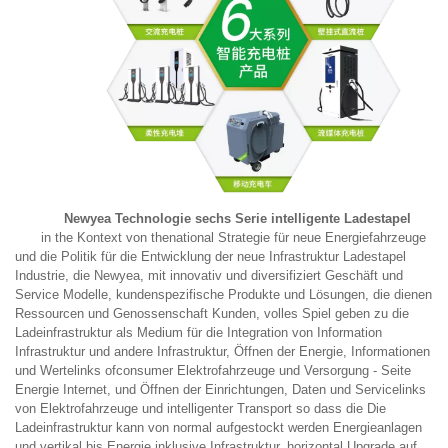
Newyea Technologie sechs Serie intelligente Ladestapel
in the Kontext von thenational Strategie für neue Energiefahrzeuge
und die Politik für die Entwicklung der neue Infrastruktur Ladestapel
Industrie, die Newyea, mit innovativ und diversifiziert Geschäft und
Service Modelle, kundenspezifische Produkte und Lösungen, die dienen
Ressourcen und Genossenschaft Kunden, volles Spiel geben zu die
Ladeinfrastruktur als Medium für die Integration von Information
Infrastruktur und andere Infrastruktur, Öffnen der Energie, Informationen
und Wertelinks ofconsumer Elektrofahrzeuge und Versorgung - Seite
Energie Internet, und Öffnen der Einrichtungen, Daten und Servicelinks
von Elektrofahrzeuge und intelligenter Transport so dass die Die
Ladeinfrastruktur kann von normal aufgestockt werden Energieanlagen
und vertikal bis Energie inklusive Infrastruktur, horizontal Upgrade auf