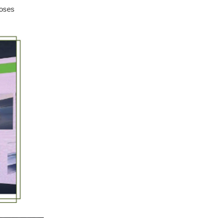
loses