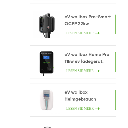
eV wallbox Pro-Smart
OCPP 22kw
LESEN SIE MEHR
eV wallbox Home Pro
11kw ev ladegerät.
LESEN SIE MEHR
eV wallbox
Heimgebrauch
LESEN SIE MEHR