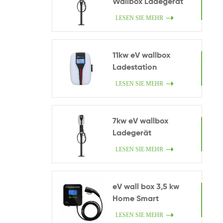
Wallbox Ladegerät
LESEN SIE MEHR
11kw eV wallbox
Ladestation
LESEN SIE MEHR
7kw eV wallbox
Ladegerät
LESEN SIE MEHR
eV wall box 3,5 kw
Home Smart
Ladegerät.
LESEN SIE MEHR