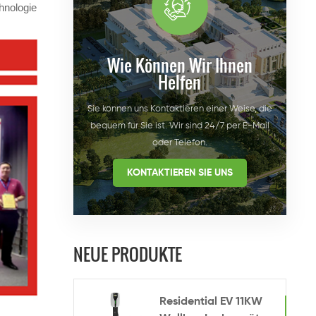
hnologie
Wie Können Wir Ihnen
Helfen
Sie können uns Kontaktieren einer Weise, die
bequem für Sie ist. Wir sind 24/7 per E-Mail
oder Telefon.
KONTAKTIEREN SIE UNS
NEUE PRODUKTE
Residential EV 11KW