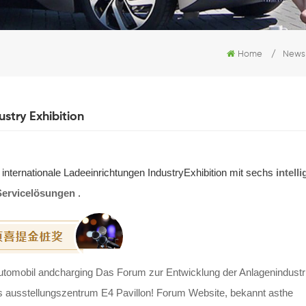
Home
/
News
ustry Exhibition
internationale Ladeeinrichtungen IndustryExhibition mit sechs
intelli
Servicelösungen
.
automobil andcharging Das Forum zur Entwicklung der Anlagenindustr
es ausstellungszentrum E4 Pavillon! Forum Website, bekannt asthe