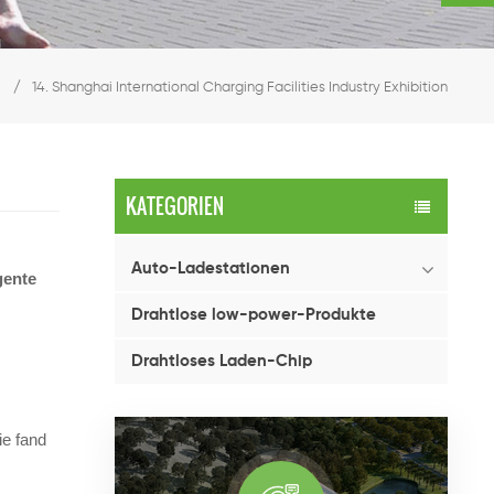
/
14. Shanghai International Charging Facilities Industry Exhibition
KATEGORIEN
Auto-Ladestationen
gente
Drahtlose low-power-Produkte
Drahtloses Laden-Chip
ie fand