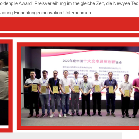
oldenpile Award" Preisverleihung im the gleiche Zeit, die Newyea Tec
fladung Einrichtungeninnovation Unternehmen