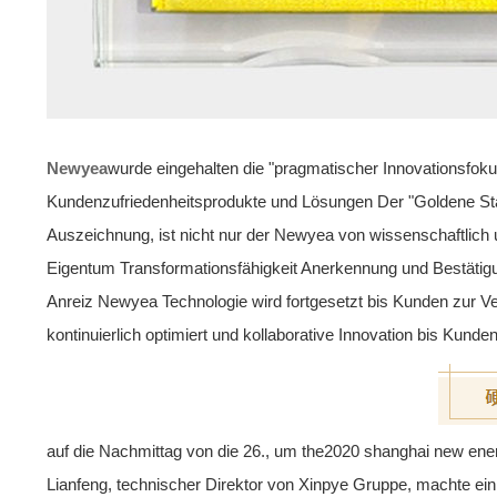
Newyea
wurde eingehalten die "pragmatischer Innovationsfok
Kundenzufriedenheitsprodukte und Lösungen Der "Goldene St
Auszeichnung, ist nicht nur der Newyea von wissenschaftlich 
Eigentum Transformationsfähigkeit Anerkennung und Bestätig
Anreiz Newyea Technologie wird fortgesetzt bis Kunden zur V
kontinuierlich optimiert und kollaborative Innovation bis Ku
auf die Nachmittag von die 26., um the2020 shanghai new en
Lianfeng, technischer Direktor von Xinpye Gruppe, machte ein