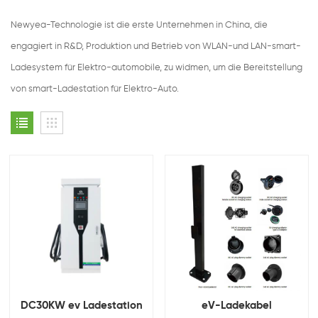
Newyea-Technologie ist die erste Unternehmen in China, die
engagiert in R&D, Produktion und Betrieb von WLAN-und LAN-smart-
Ladesystem für Elektro-automobile, zu widmen, um die Bereitstellung
von smart-Ladestation für Elektro-Auto.
DC30KW ev Ladestation
eV-Ladekabel