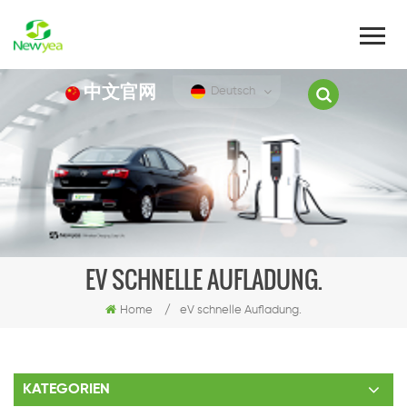
中文官网
Deutsch
EV SCHNELLE AUFLADUNG.
Home
/
eV schnelle Aufladung.
KATEGORIEN