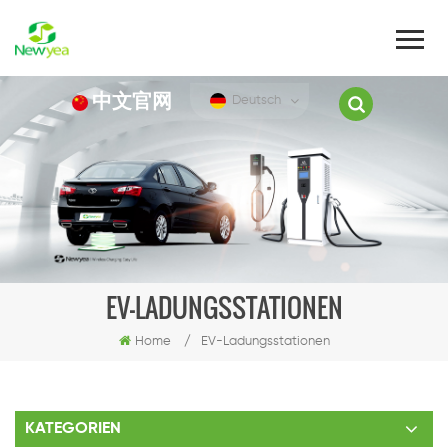
中文官网
Deutsch
EV-LADUNGSSTATIONEN
Home
/
EV-Ladungsstationen
KATEGORIEN