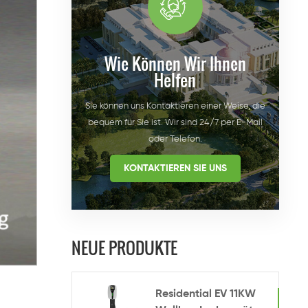
Wie Können Wir Ihnen
Helfen
Sie können uns Kontaktieren einer Weise, die
bequem für Sie ist. Wir sind 24/7 per E-Mail
oder Telefon.
KONTAKTIEREN SIE UNS
NEUE PRODUKTE
Residential EV 11KW