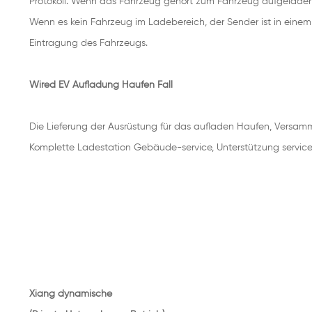
Protokoll. Wenn das Fahrzeug gehört zum Fahrzeug aufgeladen 
Wenn es kein Fahrzeug im Ladebereich, der Sender ist in eine
Eintragung des Fahrzeugs.
Wired EV Aufladung Haufen Fall
Die Lieferung der Ausrüstung für das aufladen Haufen, Versa
Komplette Ladestation Gebäude-service, Unterstützung service 
Xiang dynamische