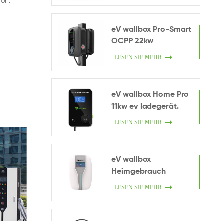
ion.
eV wallbox Pro-Smart
OCPP 22kw
LESEN SIE MEHR
eV wallbox Home Pro
11kw ev ladegerät.
LESEN SIE MEHR
eV wallbox
Heimgebrauch
LESEN SIE MEHR