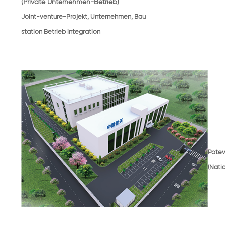
(Private Unternehmen-Betrieb)
Joint-venture-Projekt, Unternehmen, Bau
station Betrieb integration
Potev
(Nati