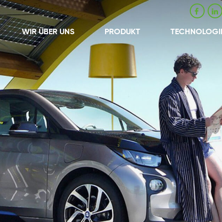
WIR ÜBER UNS
PRODUKT
TECHNOLOGI