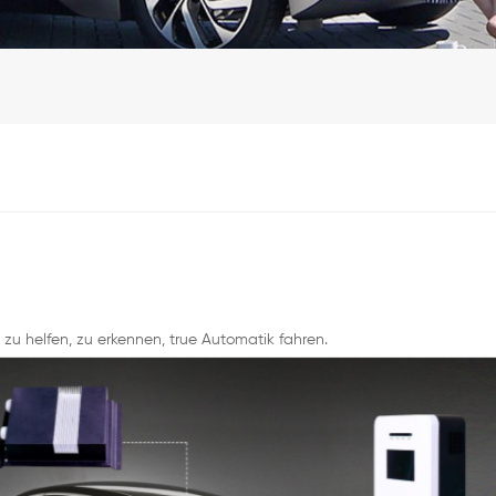
zu helfen, zu erkennen, true Automatik fahren.