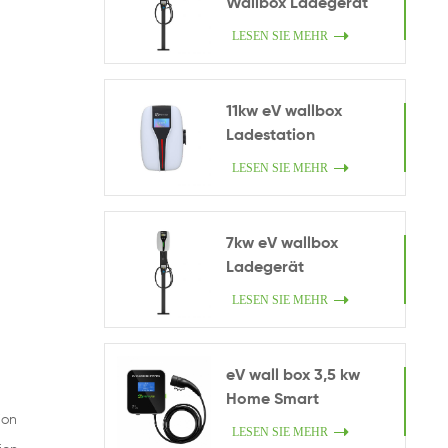
Wallbox Ladegerät
LESEN SIE MEHR
11kw eV wallbox
Ladestation
LESEN SIE MEHR
7kw eV wallbox
Ladegerät
LESEN SIE MEHR
eV wall box 3,5 kw
Home Smart
ion
Ladegerät.
LESEN SIE MEHR