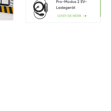
Pro-Modus 2 EV-
Ladegerät
LESEN SIE MEHR