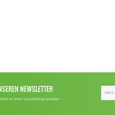
NSEREN NEWSLETTER
etter, für Draht-und drahtlose aufladen