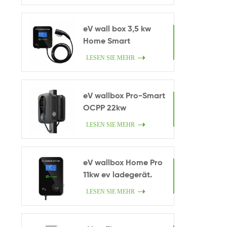
eV wall box 3,5 kw
Home Smart
Ladegerät.
LESEN SIE MEHR
eV wallbox Pro-Smart
OCPP 22kw
LESEN SIE MEHR
eV wallbox Home Pro
11kw ev ladegerät.
LESEN SIE MEHR