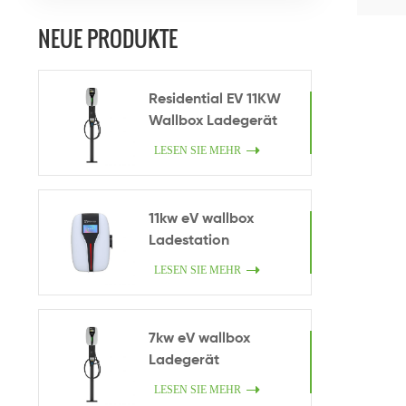
NEUE PRODUKTE
Residential EV 11KW
Wallbox Ladegerät
LESEN SIE MEHR
11kw eV wallbox
Ladestation
LESEN SIE MEHR
7kw eV wallbox
Ladegerät
LESEN SIE MEHR