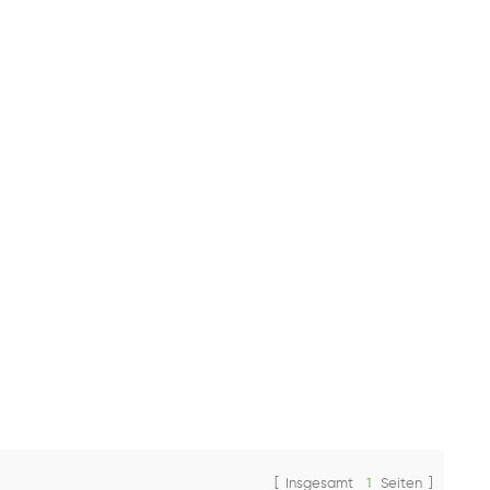
[ Insgesamt
1
Seiten ]