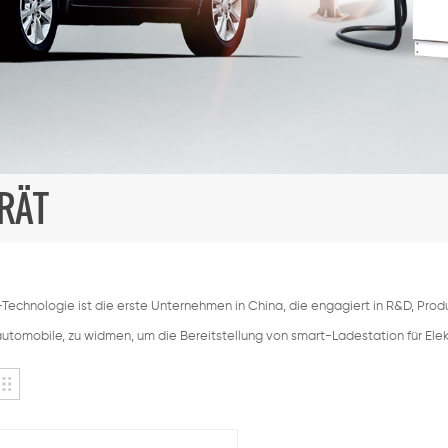
RÄT
echnologie ist die erste Unternehmen in China, die engagiert in R&D, Pr
automobile, zu widmen, um die Bereitstellung von smart-Ladestation für Ele