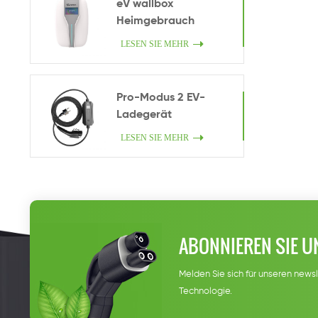
eV wallbox
Heimgebrauch
LESEN SIE MEHR
Pro-Modus 2 EV-
Ladegerät
LESEN SIE MEHR
ABONNIEREN SIE U
Melden Sie sich für unseren newsl
Technologie.