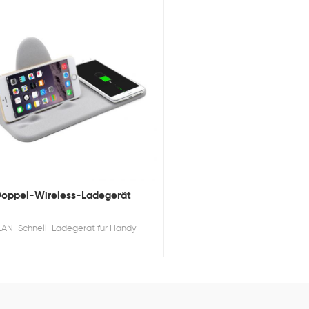
oppel-Wireless-Ladegerät
AN-Schnell-Ladegerät für Handy