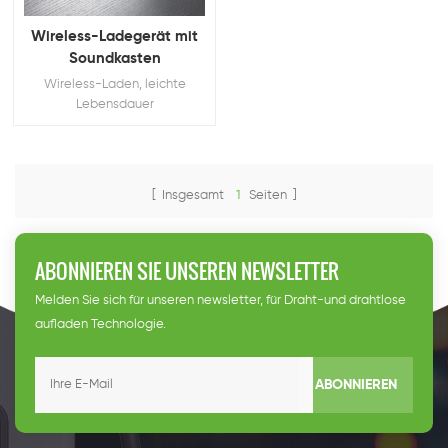
Wireless-Ladegerät mit
Soundkasten
Wireless-Laden, leichte
Lebensdauer
[ Insgesamt
1
Seiten ]
ABONNIEREN SIE UNSEREN NEWSLETTER
Melden Sie sich für unseren newsletter, für Draht-und drahtlose
aufladen Technologie.
ABONNIEREN