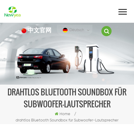
中文官网
Deutsch
DRAHTLOS BLUETOOTH SOUNDBOX FÜR
SUBWOOFER-LAUTSPRECHER
Home
/
drahtlos Bluetooth Soundbox für Subwoofer-Lautsprecher