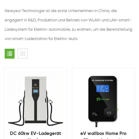
Newyea-Technologie ist die erste Unternehmen in China, die
engagiert in R&D, Produktion und Betrieb von WLAN-und LAN-smart-
Ladesystem für Elektro-automobile, zu widmen, um die Bereitstellung
von smart-Ladestation für Elektro-Auto.
DC 60kw EV-Ladegerät
eV wallbox Home Pro