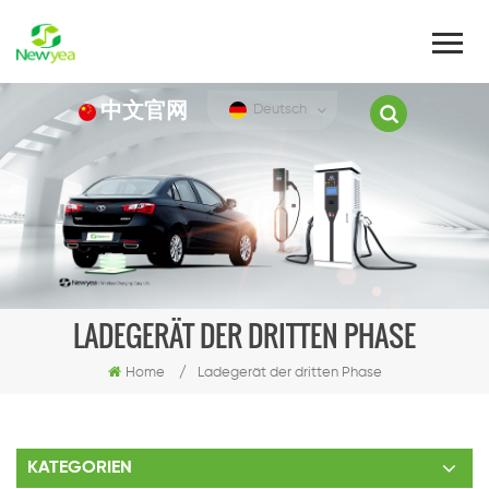
中文官网
Deutsch
LADEGERÄT DER DRITTEN PHASE
Home
/
Ladegerät der dritten Phase
KATEGORIEN