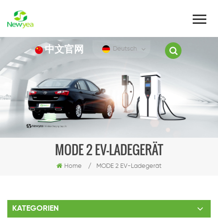
中文官网
Deutsch
MODE 2 EV-LADEGERÄT
Home
/
MODE 2 EV-Ladegerät
KATEGORIEN