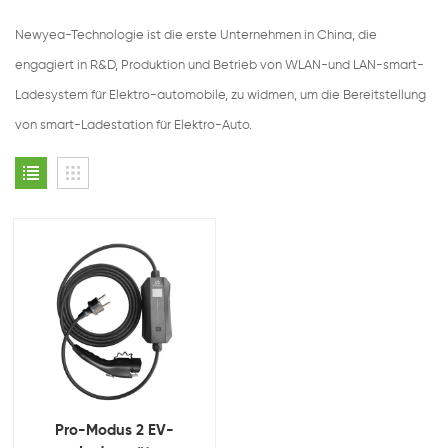
Newyea-Technologie ist die erste Unternehmen in China, die
engagiert in R&D, Produktion und Betrieb von WLAN-und LAN-smart-
Ladesystem für Elektro-automobile, zu widmen, um die Bereitstellung
von smart-Ladestation für Elektro-Auto.
Pro-Modus 2 EV-