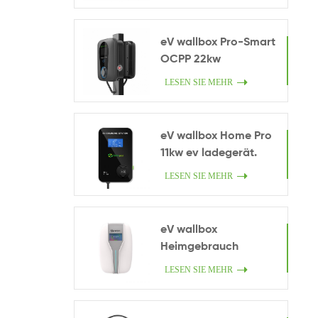
eV wallbox Pro-Smart
OCPP 22kw
LESEN SIE MEHR
eV wallbox Home Pro
11kw ev ladegerät.
LESEN SIE MEHR
eV wallbox
Heimgebrauch
LESEN SIE MEHR