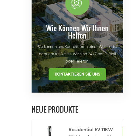
Wie Können Wir Ihnen
Helfen
Sie können uns Kontaktieren einer Weise, die
bequem für Sie ist. Wir sind 24/7 per E-Mail
oder Telefon.
KONTAKTIEREN SIE UNS
NEUE PRODUKTE
Residential EV 11KW