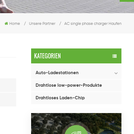
Home
/
Unsere Partner
/
AC single phase charger Haufen
KATEGORIEN
Auto-Ladestationen
Drahtlose low-power-Produkte
Drahtloses Laden-Chip