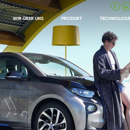
WIR ÜBER UNS
PRODUKT
TECHNOLOGI