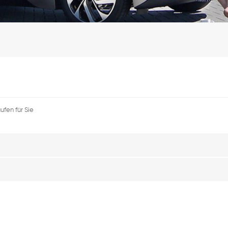
fen für Sie