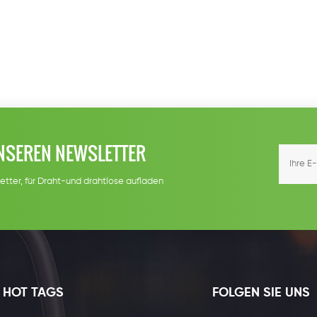
NSEREN NEWSLETTER
etter, für Draht-und drahtlose aufladen
HOT TAGS
FOLGEN SIE UNS