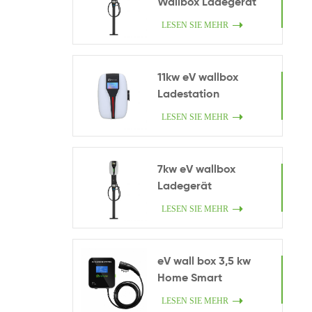
Wallbox Ladegerät
LESEN SIE MEHR
11kw eV wallbox
Ladestation
LESEN SIE MEHR
7kw eV wallbox
Ladegerät
LESEN SIE MEHR
eV wall box 3,5 kw
Home Smart
Ladegerät.
LESEN SIE MEHR