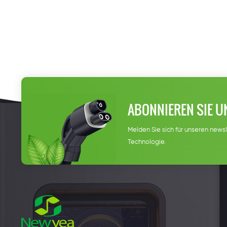
ABONNIEREN SIE U
Melden Sie sich für unseren newsl
Technologie.