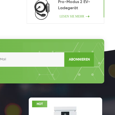
Pro-Modus 2 EV-
Ladegerät
LESEN SIE MEHR
ABONNIEREN