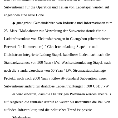
Subventionen für die Operation und Teilen von Ladestapel wurden auf
angehoben eine neue Höhe.
◆ guangzhou Gemeindebüro von Industrie und Informationen zum
25. März "Maßnahmen zur Verwaltung der Subventionsfonds für die
Ladeinfrastruktur von Elektrofahrzeugen in Guangzhou (überarbeiteter
Entwurf für Kommentare)." Gleichstromladung Stapel, ac und
Gleichstrom integrierte Ladung Stapel, kabelloses Laden nach nach die
Standardzuschuss von 300 Yuan / kW. Wechselstromladung Stapel: nach
nach die Standardzuschuss von 60 Yuan / kW. Stromaustauschanlage
Projekt: nach nach 2000 Yuan / Kilowatt-Standard Subvention. neuer
Subventionsstandard für drahtlose Ladeeinrichtungen : 300 USD / kW
es wird erwartet, dass die Die übrigen Provinzen werden ebenfalls
auf reagieren die zentraler Aufruf an weiter bis unterstütze die Bau von
aufladen Infrastruktur, und die politischer Trend ist positiv.
Marktplatz