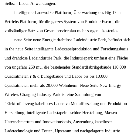
Selbst - Laden Anwendungen.
intelligente Ladewolke Plattform, Überwachung des Big-Data-
Betriebs Plattform, für die ganzes System von Produkte Escort, die
vollständiger Satz von Gesamtserviceplan mehr sorgen - kostenlos.
neue Seite neue Energie drahtlose Ladeindustrie Park, befindet sich
in the neue Seite intelligente Ladestapelproduktion und Forschungsbasis
und drahtlose Ladeindustrie Park, die Industriepark umfasst eine Fläche
von ungefähr 260 mu, die bestehendes Standardfabrikgebäude 110.000
Quadratmeter, r & d Bürogebäude und Labor bis bis 10.000
Quadratmeter, mehr als 20.000 Wohnheim. Neue Seite New Energy
Wireless Charging Industry Park ist eine Sammlung von
"Elektrofahrzeug kabelloses Laden va Modulforschung und Produktion
Herstellung, intelligente Ladestapelmaschine Herstellung, Massen
Unternehmertum und Innovationsbasis, Anwendung kabelloser
Ladetechnologie und Testen, Upstream und nachgelagerte Industrie