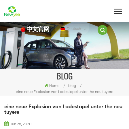
中文官网
Deutsch
BLOG
Home
/
blog
/
eine neue Explosion von Ladestapel unter the neu tuyere
eine neue Explosion von Ladestapel unter the neu
tuyere
Jun 28, 2020