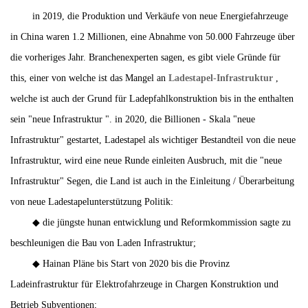
in 2019, die Produktion und Verkäufe von neue Energiefahrzeuge
in China waren 1.2 Millionen, eine Abnahme von 50.000 Fahrzeuge über
die vorheriges Jahr. Branchenexperten sagen, es gibt viele Gründe für
this, einer von welche ist das Mangel an
Ladestapel-Infrastruktur
,
welche ist auch der Grund für Ladepfahlkonstruktion bis in the enthalten
sein "neue Infrastruktur ". in 2020, die Billionen - Skala "neue
Infrastruktur" gestartet, Ladestapel als wichtiger Bestandteil von die neue
Infrastruktur, wird eine neue Runde einleiten Ausbruch, mit die "neue
Infrastruktur" Segen, die Land ist auch in the Einleitung / Überarbeitung
von neue Ladestapelunterstützung Politik:
◆ die jüngste hunan entwicklung und Reformkommission sagte zu
beschleunigen die Bau von Laden Infrastruktur;
◆ Hainan Pläne bis Start von 2020 bis die Provinz
Ladeinfrastruktur für Elektrofahrzeuge in Chargen Konstruktion und
Betrieb Subventionen;