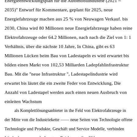
Energieentwicklungsplan für die Automobilindustrie (2021 ~
2035)" Entwurf für Kommentare, geplant für 2025, neue
Energiefahrzeuge machen aus 25 % von Neuwagen Verkauf. bis
2030, China wird 80 Millionen neue Energiefahrzeuge haben reine
Elektrofahrzeuge oder 64.2 Millionen, nach nach die Ziel von 1: 1
Verhältnis, über die nächste 10 Jahre, In China, gibt es 63
Millionen Lücken beim Bau von Ladestapeln es wird erwartet bis
bilden einen Markt von 102,53 Milliarden Ladepfahlinfrastruktur
Bau. Mit die "neue Infrastruktur ", Ladestapelindustrie wird
erwartet bis läutet die ein zweite Feder von Entwicklung, Die
Anzahl von Ladestapel werden auch einen neuen Ausbruch von
einleiten Wachstum
als Komplettlösungsanbieter in the Feld von Elektrofahrzeuge in
der Mitte von die Industriekette —— neue Seiten von Technologie offene
Technologie und Produkte, Geschäft und Service Modelle, verbinden