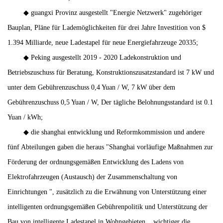
◆ guangxi Provinz ausgestellt "Energie Netzwerk" zugehöriger
Bauplan, Pläne für Lademöglichkeiten für drei Jahre Investition von $
1.394 Milliarde, neue Ladestapel für neue Energiefahrzeuge 20335;
◆ Peking ausgestellt 2019 - 2020 Ladekonstruktion und
Betriebszuschuss für Beratung, Konstruktionszusatzstandard ist 7 kW und
unter dem Gebührenzuschuss 0,4 Yuan / W, 7 kW über dem
Gebührenzuschuss 0,5 Yuan / W, Der tägliche Belohnungsstandard ist 0.1
Yuan / kWh;
◆ die shanghai entwicklung und Reformkommission und andere
fünf Abteilungen gaben die heraus "Shanghai vorläufige Maßnahmen zur
Förderung der ordnungsgemäßen Entwicklung des Ladens von
Elektrofahrzeugen (Austausch) der Zusammenschaltung von
Einrichtungen ", zusätzlich zu die Erwähnung von Unterstützung einer
intelligenten ordnungsgemäßen Gebührenpolitik und Unterstützung der
Bau von intelligente Ladestapel in Wohngebieten ,. wichtiger die