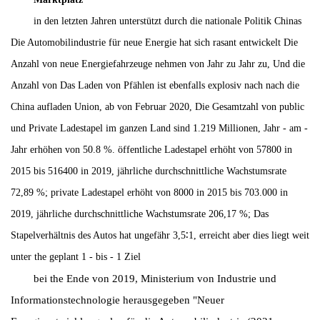
in den letzten Jahren unterstützt durch die nationale Politik Chinas
Die Automobilindustrie für neue Energie hat sich rasant entwickelt Die
Anzahl von neue Energiefahrzeuge nehmen von Jahr zu Jahr zu, Und die
Anzahl von Das Laden von Pfählen ist ebenfalls explosiv nach nach die
China aufladen Union, ab von Februar 2020, Die Gesamtzahl von public
und Private Ladestapel im ganzen Land sind 1.219 Millionen, Jahr - am -
Jahr erhöhen von 50.8 %. öffentliche Ladestapel erhöht von 57800 in
2015 bis 516400 in 2019, jährliche durchschnittliche Wachstumsrate
72,89 %; private Ladestapel erhöht von 8000 in 2015 bis 703.000 in
2019, jährliche durchschnittliche Wachstumsrate 206,17 %; Das
Stapelverhältnis des Autos hat ungefähr 3,5∶1, erreicht aber dies liegt weit
unter the geplant 1 - bis - 1 Ziel
bei the Ende von 2019, Ministerium von Industrie und
Informationstechnologie herausgegeben "Neuer